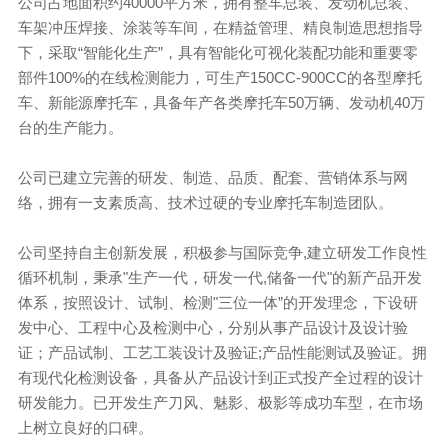
公司占地面积约40000平方米，拥有整车总装、发动机总装、
车架冲压焊接、涂装等车间，在精益管理、精良制造思想指导
下，采取“智能化生产”，具有智能化可视化装配功能和重要零
部件100%的在线检测能力，可生产150CC-900CC的各型摩托
车、新能源摩托车，具备年产各类摩托车50万辆、发动机40万
台的生产能力。
公司已建立完善的研发、制造、品质、配套、营销体系与网
络，拥有一支素质高、技术过硬的专业摩托车制造团队。
公司坚持自主创新发展，积极参与国际竞争,建立研发工作良性
循环机制，秉承"生产一代，研发一代,储备一代"的新产品开发
体系，按照设计、试制、检测"三位一体”的开发理念，下设研
发中心、工程中心及检测中心，分别从事产品设计及设计验
证；产品试制、工艺工装设计及验证;产品性能测试及验证。拥
有现代化检测设备，具备从产品设计到正式投产全过程的设计
研发能力。已开发生产刀风、魅影、极影等成功车型，在市场
上树立良好的口碑。