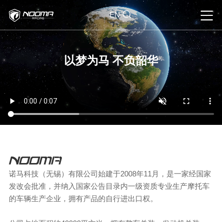
EN
以梦为马 不负韶华
诺马科技（无锡）有限公司始建于2008年11月，是一家经国家
发改会批准，并纳入国家公告目录内一级资质专业生产摩托车
的车辆生产企业，拥有产品的自行进出口权。