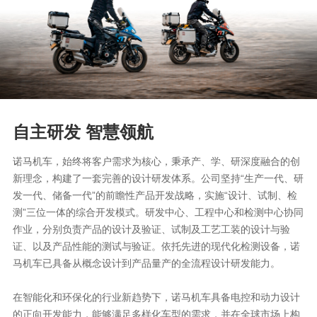
自主研发 智慧领航
诺马机车，始终将客户需求为核心，秉承产、学、研深度融合的创
新理念，构建了一套完善的设计研发体系。公司坚持“生产一代、研
发一代、储备一代”的前瞻性产品开发战略，实施“设计、试制、检
测”三位一体的综合开发模式。研发中心、工程中心和检测中心协同
作业，分别负责产品的设计及验证、试制及工艺工装的设计与验
证、以及产品性能的测试与验证。依托先进的现代化检测设备，诺
马机车已具备从概念设计到产品量产的全流程设计研发能力。
在智能化和环保化的行业新趋势下，诺马机车具备电控和动力设计
的正向开发能力，能够满足多样化车型的需求，并在全球市场上构